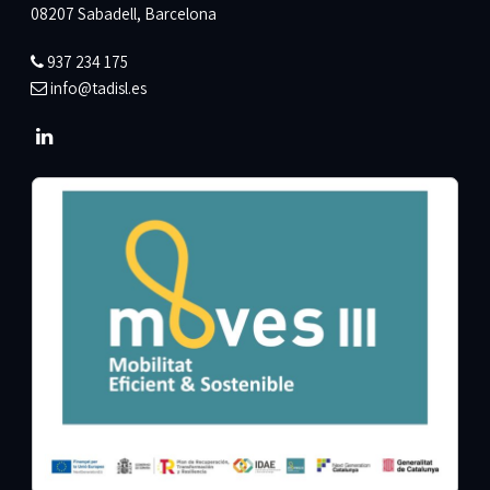
08207 Sabadell, Barcelona
937 234 175
info@tadisl.es