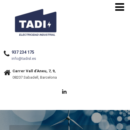
937 234 175
info@tadisl.es
Carrer Vall d'Aneu, 7, 9,
08207 Sabadell, Barcelona